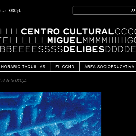
Search
tter
OSCyL
for:
Ok
HORARIO TAQUILLAS
EL CCMD
ÁREA SOCIOEDUCATIVA
dad de la OSCyL