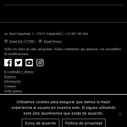
Av. Real Valladolid, 2 – 47015 Valladolid
: +34 983 385 604
:
Email Info CCMD
–
:
Email Prensa
Todos los datos de salas, programas, fechas e intérpretes que aparecen, son susceptibles
de modificaciones.
Ir a entradas y abonos
Espacios
Información
Contacto
Sobre prensa
Política de Privacidad
Política de Cookies
Utilizamos cookies para asegurar que damos la mejor
Accesibilidad Web
experiencia al usuario en nuestra web. Si sigues utilizando
este sitio asumiremos que estás de acuerdo.
Estoy de acuerdo
Política de privacidad