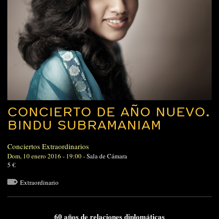
CONCIERTO DE AÑO NUEVO.
BINDU SUBRAMANIAM
Conciertos Extraordinarios
Dom, 10 enero 2016 - 19:00
-
Sala de Cámara
5 €
Extraordinario
60 años de relaciones diplomáticas