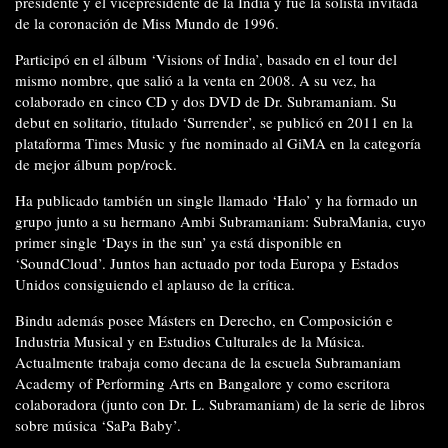
presidente y el vicepresidente de la India y fue la solista invitada
de la coronación de Miss Mundo de 1996.
Participó en el álbum ‘Visions of India’, basado en el tour del
mismo nombre, que salió a la venta en 2008. A su vez, ha
colaborado en cinco CD y dos DVD de Dr. Subramaniam. Su
debut en solitario, titulado ‘Surrender’, se publicó en 2011 en la
plataforma Times Music y fue nominado al GiMA en la categoría
de mejor álbum pop/rock.
Ha publicado también un single llamado ‘Halo’ y ha formado un
grupo junto a su hermano Ambi Subramaniam: SubraMania, cuyo
primer single ‘Days in the sun’ ya está disponible en
‘SoundCloud’. Juntos han actuado por toda Europa y Estados
Unidos consiguiendo el aplauso de la crítica.
Bindu además posee Másters en Derecho, en Composición e
Industria Musical y en Estudios Culturales de la Música.
Actualmente trabaja como decana de la escuela Subramaniam
Academy of Performing Arts en Bangalore y como escritora
colaboradora (junto con Dr. L. Subramaniam) de la serie de libros
sobre música ‘SaPa Baby’.