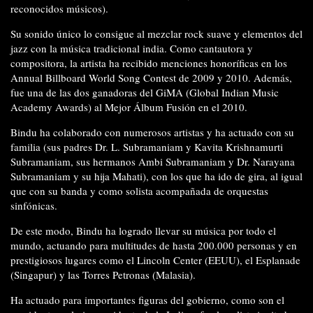
reconocidos músicos).
Su sonido único lo consigue al mezclar rock suave y elementos del
jazz con la música tradicional india. Como cantautora y
compositora, la artista ha recibido menciones honoríficas en los
Annual Billboard World Song Contest de 2009 y 2010. Además,
fue una de las dos ganadoras del GiMA (Global Indian Music
Academy Awards) al Mejor Álbum Fusión en el 2010.
Bindu ha colaborado con numerosos artistas y ha actuado con su
familia (sus padres Dr. L. Subramaniam y Kavita Krishnamurti
Subramaniam, sus hermanos Ambi Subramaniam y Dr. Narayana
Subramaniam y su hija Mahati), con los que ha ido de gira, al igual
que con su banda y como solista acompañada de orquestas
sinfónicas.
De este modo, Bindu ha logrado llevar su música por todo el
mundo, actuando para multitudes de hasta 200.000 personas y en
prestigiosos lugares como el Lincoln Center (EEUU), el Esplanade
(Singapur) y las Torres Petronas (Malasia).
Ha actuado para importantes figuras del gobierno, como son el