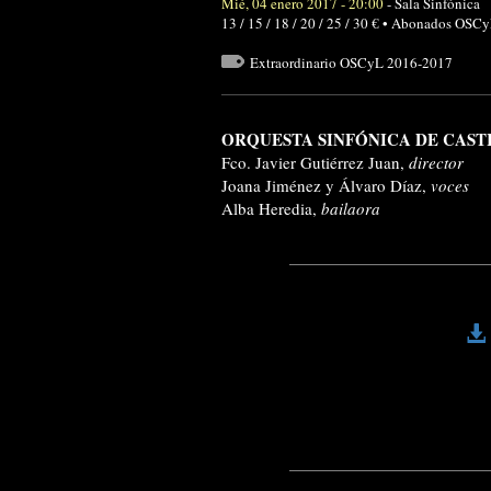
Mié, 04 enero 2017 - 20:00
-
Sala Sinfónica
13 / 15 / 18 / 20 / 25 / 30 € • Abonados OSC
Extraordinario OSCyL 2016-2017
ORQUESTA SINFÓNICA DE CAST
Fco. Javier Gutiérrez Juan,
director
Joana Jiménez y Álvaro Díaz,
voces
Alba Heredia,
bailaora