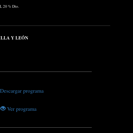
yL 20 % Dto.
ILLA Y LEÓN
Descargar programa
Ver programa