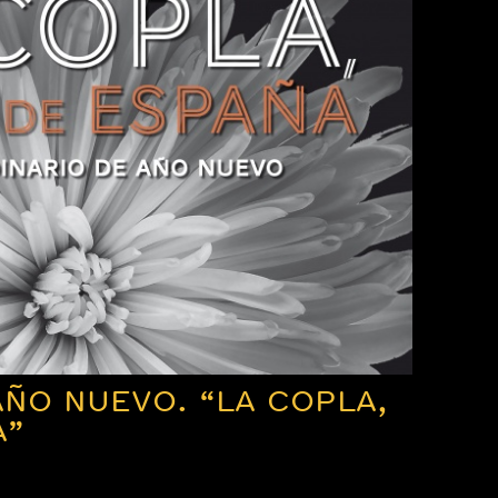
ÑO NUEVO. “LA COPLA,
A”