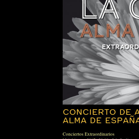
CONCIERTO DE A
ALMA DE ESPAÑ
Conciertos Extraordinarios