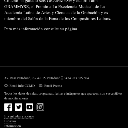
Chucho ha ganado seis GRAMMYS® y cuatro Latin
GRAMMYS®, el Premio a La Excelencia Musical, de La
Academia Latina de Artes y Ciencias de la Grabación y es
miembro del Salón de la Fama de los Compositores Latinos.
Para más información consulte
su página
.
Av. Real Valladolid, 2 – 47015 Valladolid
: +34 983 385 604
:
Email Info CCMD
–
:
Email Prensa
Todos los datos de salas, programas, fechas e intérpretes que aparecen, son susceptibles
de modificaciones.
Ir a entradas y abonos
Espacios
Información