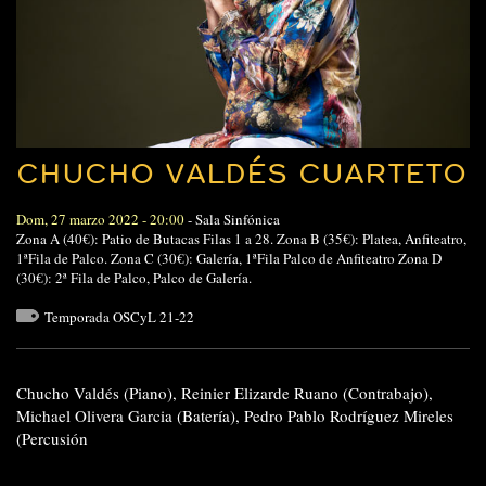
CHUCHO VALDÉS CUARTETO
Dom, 27 marzo 2022 - 20:00
-
Sala Sinfónica
Zona A (40€): Patio de Butacas Filas 1 a 28. Zona B (35€): Platea, Anfiteatro,
1ªFila de Palco. Zona C (30€): Galería, 1ªFila Palco de Anfiteatro Zona D
(30€): 2ª Fila de Palco, Palco de Galería.
Temporada OSCyL 21-22
Chucho Valdés (Piano), Reinier Elizarde Ruano (Contrabajo),
Michael Olivera Garcia (Batería), Pedro Pablo Rodríguez Mireles
(Percusión