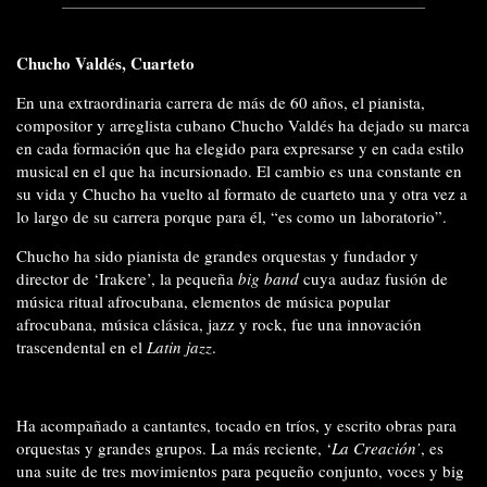
Chucho Valdés, Cuarteto
En una extraordinaria carrera de más de 60 años, el pianista,
compositor y arreglista cubano Chucho Valdés ha dejado su marca
en cada formación que ha elegido para expresarse y en cada estilo
musical en el que ha incursionado. El cambio es una constante en
su vida y Chucho ha vuelto al formato de cuarteto una y otra vez a
lo largo de su carrera porque para él, “es como un laboratorio”.
Chucho ha sido pianista de grandes orquestas y fundador y
director de ‘Irakere’, la pequeña
big band
cuya audaz fusión de
música ritual afrocubana, elementos de música popular
afrocubana, música clásica, jazz y rock, fue una innovación
trascendental en el
Latin jazz
.
Ha acompañado a cantantes, tocado en tríos, y escrito obras para
orquestas y grandes grupos. La más reciente, ‘
La Creación’
, es
una suite de tres movimientos para pequeño conjunto, voces y big