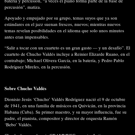
batería y percusión, “a veces el piano forma parte de la base de
percusión”, matiza.
Apoyado y empujado por su grupo, temas suyos que ya son
estándares en el jazz suenan frescos, nuevos; mientras nuevos
temas revelan posibilidades en el idioma que solo unos minutos
antes eran impensables.
“Salir a tocar con un cuarteto es un gran gusto — y un desafío”. El
cuarteto de Chucho Valdés incluye a Reinier Elizarde Ruano, en el
contrabajo; Michael Olivera García, en la batería, y Pedro Pablo
Rodríguez Mireles, en la percusión.
Sobre Chucho Valdés
Dionisio Jesús ‘Chucho’ Valdés Rodríguez nació el 9 de octubre
de 1941, en una familia de músicos en Quivicán, en la provincia
Habana (Cuba). Su primer maestro, y su mayor influencia, fue su
padre, el pianista, compositor y director de orquesta Ramón
‘Bebo’ Valdés.