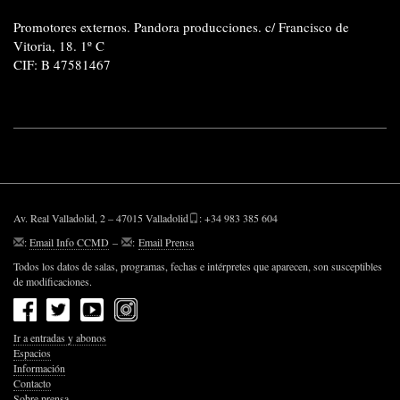
Promotores externos. Pandora producciones. c/ Francisco de
Vitoria, 18. 1º C
CIF: B 47581467
Av. Real Valladolid, 2 – 47015 Valladolid
: +34 983 385 604
:
Email Info CCMD
–
:
Email Prensa
Todos los datos de salas, programas, fechas e intérpretes que aparecen, son susceptibles
de modificaciones.
Ir a entradas y abonos
Espacios
Información
Contacto
Sobre prensa