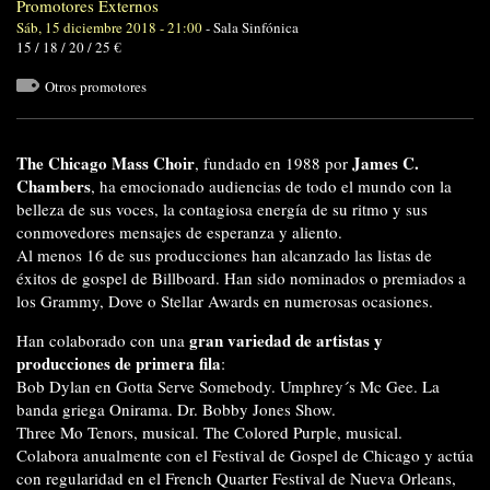
Promotores Externos
Sáb, 15 diciembre 2018 - 21:00
-
Sala Sinfónica
15 / 18 / 20 / 25 €
Otros promotores
The Chicago Mass Choir
James C.
, fundado en 1988 por
Chambers
, ha emocionado audiencias de todo el mundo con la
belleza de sus voces, la contagiosa energía de su ritmo y sus
conmovedores mensajes de esperanza y aliento.
Al menos 16 de sus producciones han alcanzado las listas de
éxitos de gospel de Billboard. Han sido nominados o premiados a
los Grammy, Dove o Stellar Awards en numerosas ocasiones.
gran variedad de artistas y
Han colaborado con una
producciones de primera fila
:
Bob Dylan en Gotta Serve Somebody. Umphrey´s Mc Gee. La
banda griega Onirama. Dr. Bobby Jones Show.
Three Mo Tenors, musical. The Colored Purple, musical.
Colabora anualmente con el Festival de Gospel de Chicago y actúa
con regularidad en el French Quarter Festival de Nueva Orleans,