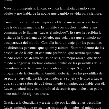
Nuestro protagonista, Lucas, explica la historia cuando ya es
adulto y nos habla de la noche que cambió su vida para siempre.
Cuando nuestra historia empieza, él tiene nueve años y se tiene
que ir de campamentos. Es un niño con muchos miedos y sus
compañeros le llaman “Lucas el miedoso”. Esa noche recibirá la
visita de la Guardiana del Miedo, que vela para que el miedo no
desaparezca del mundo. Con ella hará un viaje por las pesadillas
de diferentes personas que quiere y admira. Entrarán dentro de las
pesadillas de Ricky, su cantante preferido, que resulta que tiene
miedo escénico; dentro de las de Mía, su mejor amiga, que tiene
miedo a engordar. Incluso entrarán dentro de las pesadillas de la
Guardiana, que tiene miedo a perder su trabajo. Según el
programa de la Guardiana, también deberían ver las pesadillas de
su padre, pero ella decide desobedecer a su jefa y le dice a Lucas
que, si quiere saber de qué tiene miedo su padre, que hable con él.
Lucas quedará muy asombrado al descubrir que incluso su padre
tiene miedo de algunas cosas…
Gracias a la Guardiana y a este viaje por las diferentes pesadillas,
Lucas entiende que existen varios tipos de miedos: el miedo que