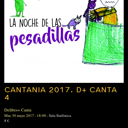
CANTANIA 2017. D+ CANTA
4
Delibes+ Canta
Mar, 30 mayo 2017 - 18:00
-
Sala Sinfónica
8 €