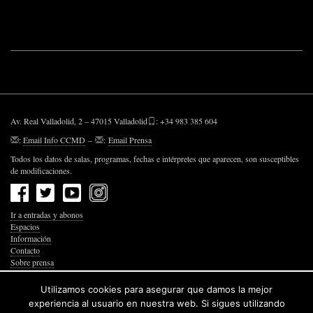
Av. Real Valladolid, 2 – 47015 Valladolid
: +34 983 385 604
:
Email Info CCMD
–
:
Email Prensa
Todos los datos de salas, programas, fechas e intérpretes que aparecen, son susceptibles
de modificaciones.
Ir a entradas y abonos
Espacios
Información
Contacto
Sobre prensa
Política de Privacidad
Política de Cookies
Utilizamos cookies para asegurar que damos la mejor
Accesibilidad Web
experiencia al usuario en nuestra web. Si sigues utilizando