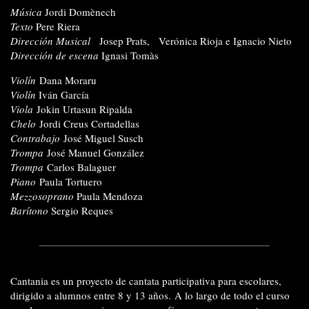
Música
Jordi Domènech
Texto
Pere Riera
Dirección Musical
Josep Prats, Verónica Rioja e Ignacio Nieto
Dirección de escena
Ignasi Tomàs
Violín
Dana Moraru
Violín
Iván García
Viola
Jokin Urtasun Ripalda
Chelo
Jordi Creus Cortadellas
Contrabajo
José Miguel Susch
Trompa
José Manuel González
Trompa
Carlos Balaguer
Piano
Paula Tortuero
Mezzosoprano
Paula Mendoza
Barítono
Sergio Reques
Cantania es un proyecto de cantata participativa para escolares,
dirigido a alumnos entre 8 y 13 años. A lo largo de todo el curso