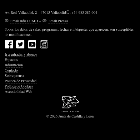
Av. Real Valladolid, 2 – 47015 Valladolid
: +34 983 385 604
:
Email Info CCMD
–
:
Email Prensa
Todos los datos de salas, programas, fechas e intérpretes que aparecen, son susceptibles
de modificaciones.
Ir a entradas y abonos
Espacios
Información
Contacto
Sobre prensa
Política de Privacidad
Política de Cookies
Accesibilidad Web
© 2026 Junta de Castilla y León