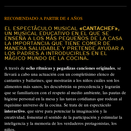
RECOMENDADO A PARTIR DE 4 AÑOS
EL ESPECTÁCULO MUSICAL
«CANTACHEF»
,
UN MUSICAL EDUCATIVO EN EL QUE SE
ENSEÑA A LOS MÁS PEQUEÑOS DE LA CASA
LA IMPORTANCIA QUE TIENE COMER DE
MANERA SALUDABLE Y PRETENDE AYUDAR A
LOS PADRES A INTRODUCIRLES EN EL
MÁGICO MUNDO DE LA COCINA.
ocho rítmicas y pegadizas canciones originales
A través de
, se
llevará a cabo una actuación con un completísimo elenco de
cantantes y bailarines, que mostrarán a los niños cuáles son los
alimentos más sanos, les descubrirán su procedencia y lograrán
que se familiaricen con el respeto al medio ambiente, las pautas de
higiene personal en la mesa y las tareas cotidianas que rodean al
riquísimo universo de la cocina. Se trata de un espectáculo
interactivo
, que sirve para potenciar la imaginación y la
creatividad, fomentar el sentido de la participación y estimular la
inteligencia y la memoria de los verdaderos protagonistas, los
niños.