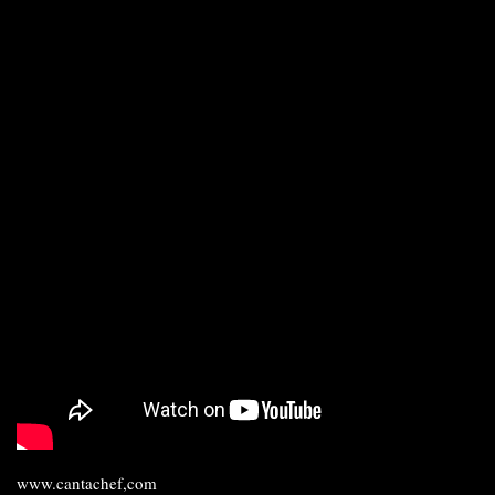
www.cantachef,com