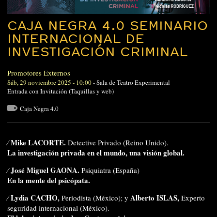
CAJA NEGRA 4.0 SEMINARIO
INTERNACIONAL DE
INVESTIGACIÓN CRIMINAL
Promotores Externos
Sáb, 29 noviembre 2025 - 10:00
-
Sala de Teatro Experimental
Entrada con Invitación (Taquillas y web)
Caja Negra 4.0
Mike LACORTE.
⁄
Detective Privado (Reino Unido).
La investigación privada en el mundo, una visión global.
José Miguel GAONA.
⁄
Psiquiatra (España)
En la mente del psicópata.
Lydia CACHO,
Alberto ISLAS,
⁄
Periodista (México); y
Experto
seguridad internacional (México).