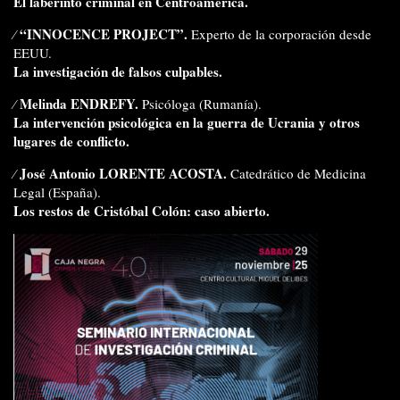
El laberinto criminal en Centroamérica.
“INNOCENCE PROJECT”.
⁄
Experto de la corporación desde
EEUU.
La investigación de falsos culpables.
Melinda ENDREFY.
⁄
Psicóloga (Rumanía).
La intervención psicológica en la guerra de Ucrania y otros
lugares de conflicto.
José Antonio LORENTE ACOSTA.
⁄
Catedrático de Medicina
Legal (España).
Los restos de Cristóbal Colón: caso abierto.