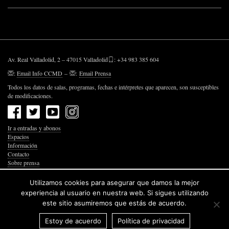
Av. Real Valladolid, 2 – 47015 Valladolid
: +34 983 385 604
:
Email Info CCMD
–
:
Email Prensa
Todos los datos de salas, programas, fechas e intérpretes que aparecen, son susceptibles
de modificaciones.
Ir a entradas y abonos
Espacios
Información
Contacto
Sobre prensa
Política de Privacidad
Política de Cookies
Utilizamos cookies para asegurar que damos la mejor
Accesibilidad Web
experiencia al usuario en nuestra web. Si sigues utilizando
este sitio asumiremos que estás de acuerdo.
Estoy de acuerdo
Política de privacidad