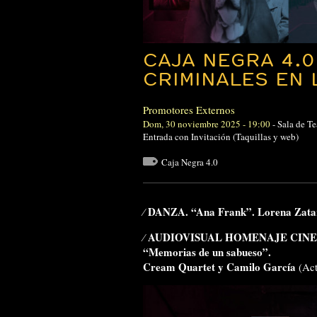
CAJA NEGRA 4.
CRIMINALES EN 
Promotores Externos
Dom, 30 noviembre 2025 - 19:00
-
Sala de T
Entrada con Invitación (Taquillas y web)
Caja Negra 4.0
DANZA.
“Ana Frank”.
Lorena Zata
⁄
AUDIOVISUAL HOMENAJE CINE
⁄
“Memorias de un sabueso”.
Cream Quartet y Camilo García
(Act