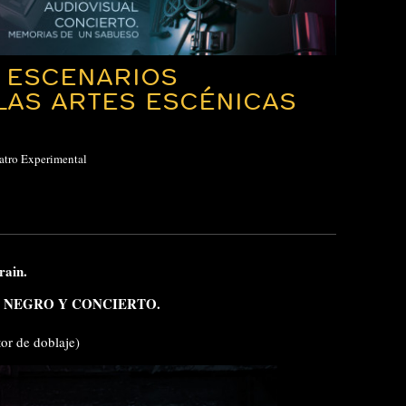
0 ESCENARIOS
LAS ARTES ESCÉNICAS
eatro Experimental
rain.
 NEGRO Y CONCIERTO.
or de doblaje)