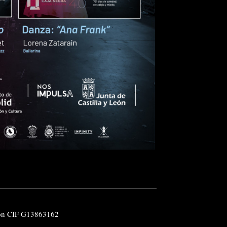
ión CIF G13863162