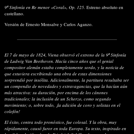
9ª Sinfonía en Re menor «Coral», Op. 125.
Estreno absoluto en
castellano.
Versión de Ernesto Monsalve y Carlos Aganzo.
El 7 de mayo de 1824, Viena observó el estreno de la 9ª Sinfonía
de Ludwig Van Beethoven. Hacía cinco años que el genial
compositor alemán estaba completamente sordo, y la noticia de
que estuviera escribiendo una obra de estas dimensiones
sorprendió por insólita. Adicionalmente, la partitura resultaba ser
un compendio de novedades y extravagancias, que la hacían aún
más atractiva: su duración, por encima de los cánones
tradicionales; la inclusión de un Scherzo, como segundo
movimiento; o, sobre todo, ¡la adición de coro y solistas en el
colofón!
El éxito, contra todo pronóstico, fue colosal. Y la obra, muy
rápidamente, causó furor en toda Europa. Su texto, inspirado en