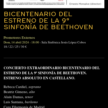
BICENTENARIO DEL
ESTRENO DE LA 9ª
SINFONÍA DE BEETHOVEN
Promotores Externos
Dom, 14 abril 2024 - 18:00
-
Sala Sinfónica Jesús López Cobos
18 / 22 / 25 / 30 €
CONCIERTO EXTRAORDINARIO BICENTENARIO DEL
ESTRENO DE LA 9ª SINFONÍA DE BEETHOVEN.
ESTRENO ABSOLUTO EN CASTELLANO.
Rebeca Cardiel,
soprano
Beatriz Gimeno,
alto
Alain Damas,
tenor
Luis Santana,
barítono
Coro Filarmonía de Madrid