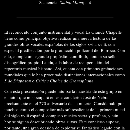
Secuencia:
Stabat Mater,
a 4
El reconocido conjunto instrumental y vocal La Grande Chapelle
tiene como principal objetivo realizar una nueva lectura de las
grandes obras vocales españolas de los siglos xvi a xviii, con
especial predilección por la producción policoral del Barroco. Con
ello, cumple un segundo propósito: contribuir, junto a su sello
discográfico propio, Lauda, a la labor de recuperación del
repertorio musical hispano. Así, cuenta con primeras grabaciones
mundiales que le han procurado distinciones internacionales como
5 de Diapason
o
Critic’s Choice
de
Gramophone
.
Con esta presentación puede intuirse la maestría de este grupo en
el autor que nos ocupará en este concierto: José de Nebra,
precisamente en el 270 aniversario de su muerte. Considerado por
muchos como el compositor más sobresaliente de la primera mitad
del siglo xviii español, compuso música sacra y profana, y aún
hoy se siguen descubriendo obras suyas. Este concierto supone,
por tanto, una gran ocasión de explorar su fantástico legado con la