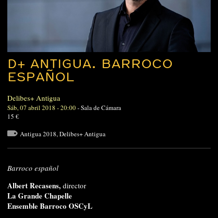
D+ ANTIGUA. BARROCO
ESPAÑOL
Delibes+ Antigua
Sáb, 07 abril 2018 - 20:00
-
Sala de Cámara
15 €
Antigua 2018
,
Delibes+ Antigua
Barroco español
Albert Recasens,
director
La Grande Chapelle
Ensemble Barroco OSCyL