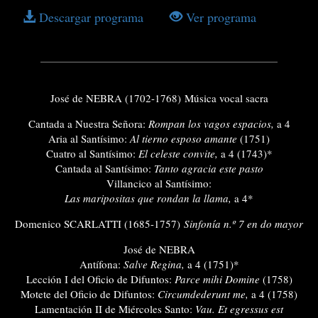
Descargar programa
Ver programa
José de NEBRA
(1702-1768)
Música vocal sacra
Cantada a Nuestra Señora:
Rompan los vagos espacios,
a 4
Aria al Santísimo:
Al tierno esposo amante
(1751)
Cuatro al Santísimo:
El celeste convite,
a 4 (1743)*
Cantada al Santísimo:
Tanto agracia este pasto
Villancico al Santísimo:
Las maripositas que rondan la llama,
a 4*
Domenico SCARLATTI
(1685-1757)
Sinfonía n.º 7 en do mayor
José de NEBRA
Antífona:
Salve Regina,
a 4 (1751)*
Lección I del Oficio de Difuntos:
Parce mihi Domine
(1758)
Motete del Oficio de Difuntos:
Circumdederunt me,
a 4 (1758)
Lamentación II de Miércoles Santo:
Vau. Et egressus est