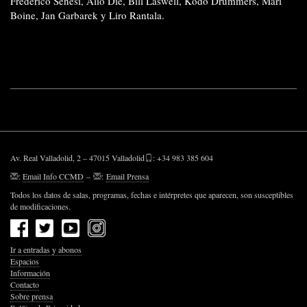
Frederico Senesi, Alio Die, Bill Laswell, Kodo Drummers, Mari
Boine, Jan Garbarek y Liro Rantala.
Av. Real Valladolid, 2 – 47015 Valladolid
: +34 983 385 604
:
Email Info CCMD
–
:
Email Prensa
Todos los datos de salas, programas, fechas e intérpretes que aparecen, son susceptibles
de modificaciones.
Ir a entradas y abonos
Espacios
Información
Contacto
Sobre prensa