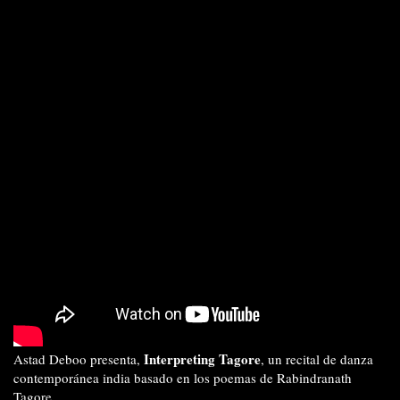
Interpreting Tagore
Astad Deboo presenta,
, un recital de danza
contemporánea india basado en los poemas de Rabindranath
Tagore.