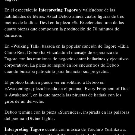
Interpreting Tagore
En el espectáculo
y valiéndose de las
habilidades de títeres, Astad Deboo alinea cuatro figuras de tres
metros de la diosa Devi en la pieza «Su Excelencia», una de las
cuatro piezas que componen la producción de 70 minutos de
duración.
En «Walking Tall», basada en la popular canción de Tagore «Ekla
Cholo Re», Deboo ha vinculado el mensaje de esperanza de
Tagore con las reuniones de negocios entre bailarines y ejecutivos
corporativos. La pieza se inspiró en los encuentros de Deboo
cuando buscaba patrocinio para financiar sus proyectos.
El público también puede ver en solitario a Deboo en
«Awakening», pieza basada en el poema “Every Fragment of Dust
is Awakened”, en la que mezcla las piruetas de kathak con los
giros de un derviche.
Deboo termina con la pieza «Surrender», inspirada en las palabras
del poema «Divine Light».
Interpreting Tagore
cuenta con música de Yoichiro Yoshikawa,