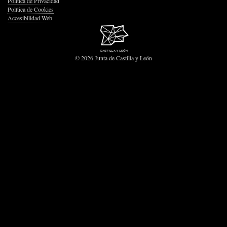
Política de Privacidad
Política de Cookies
Accesibilidad Web
© 2026 Junta de Castilla y León