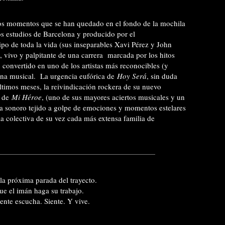
os momentos que se han quedado en el fondo de la mochila
os estudios de Barcelona y producido por el
po de toda la vida (sus inseparables Xavi Pérez y John
, vivo y palpitante de una carrera marcada por los hitos
 convertido en uno de los artistas más reconocibles (y
ena musical. La urgencia eufórica de
Hoy Será
, sin duda
ltimos meses, la reivindicación rockera de su nuevo
z de
Mi Héroe
, (uno de sus mayores aciertos musicales y un
pa sonoro tejido a golpe de emociones y momentos estelares
 colectiva de su vez cada más extensa familia de
la próxima parada del trayecto.
ue el imán haga su trabajo.
nte escucha. Siente. Y vive.