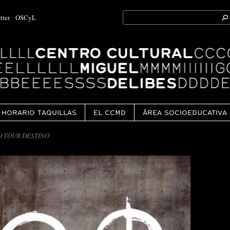
Search
tter
OSCyL
for:
Ok
HORARIO TAQUILLAS
EL CCMD
ÁREA SOCIOEDUCATIVA
 TOUR DESTINO