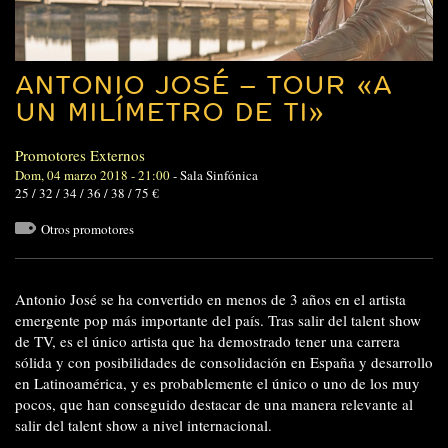
ANTONIO JOSÉ – TOUR «A
UN MILÍMETRO DE TI»
Promotores Externos
Dom, 04 marzo 2018 - 21:00
-
Sala Sinfónica
25 / 32 / 34 / 36 / 38 / 75 €
Otros promotores
Antonio José se ha convertido en menos de 3 años en el artista
emergente pop más importante del país. Tras salir del talent show
de TV, es el único artista que ha demostrado tener una carrera
sólida y con posibilidades de consolidación en España y desarrollo
en Latinoamérica, y es probablemente el único o uno de los muy
pocos, que han conseguido destacar de una manera relevante al
salir del talent show a nivel internacional.