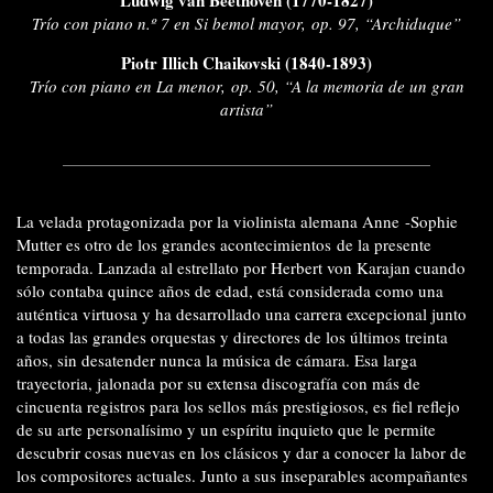
Trío con piano n.º 7 en Si bemol mayor, op. 97, “Archiduque”
Piotr Illich Chaikovski (1840-1893)
Trío con piano en La menor, op. 50, “A la memoria de un gran
artista”
La velada protagonizada por la violinista alemana Anne -Sophie
Mutter es otro de los grandes acontecimientos de la presente
temporada. Lanzada al estrellato por Herbert von Karajan cuando
sólo contaba quince años de edad, está considerada como una
auténtica virtuosa y ha desarrollado una carrera excepcional junto
a todas las grandes orquestas y directores de los últimos treinta
años, sin desatender nunca la música de cámara. Esa larga
trayectoria, jalonada por su extensa discografía con más de
cincuenta registros para los sellos más prestigiosos, es fiel reflejo
de su arte personalísimo y un espíritu inquieto que le permite
descubrir cosas nuevas en los clásicos y dar a conocer la labor de
los compositores actuales. Junto a sus inseparables acompañantes