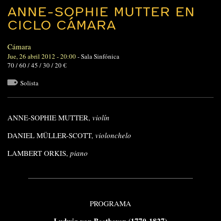
ANNE-SOPHIE MUTTER EN
CICLO CÁMARA
Cámara
Jue, 26 abril 2012 - 20:00
-
Sala Sinfónica
70 / 60 / 45 / 30 / 20 €
Solista
ANNE-SOPHIE MUTTER,
violín
DANIEL MÜLLER-SCOTT,
violonchelo
LAMBERT ORKIS,
piano
PROGRAMA
Ludwig van Beethoven (1770-1827)