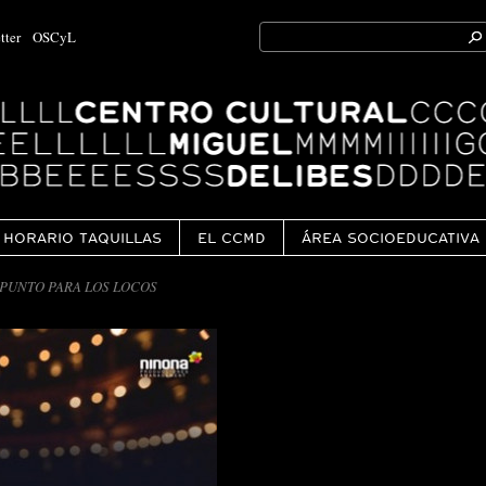
Search
tter
OSCyL
for:
Ok
HORARIO TAQUILLAS
EL CCMD
ÁREA SOCIOEDUCATIVA
 PUNTO PARA LOS LOCOS