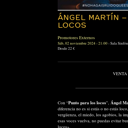
ÁNGEL MARTÍN –
LOCOS
Promotores Externos
Sáb, 02 noviembre 2024 - 21:00
-
Sala Sinfó
Desde 22 €
VENTA
Punto para los locos
Ángel Ma
Con “
”,
diferencia no es si estás o no estás loc
vergüenza, el miedo, los agobios, la i
esas voces vuelva, no puedas evitar bur
locos».