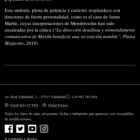
Esta sinfonía, plena de potencia y carácter, resplandece con
directores de fuerte personalidad, como es el caso de Jaime
Martín, cuyas interpretaciones de Mendelssohn han sido
ensalzadas por la crítica (
“La dirección detallista y tremendamente
comunicativa de Martín benefició una recreación notable”, Platea
Magazine,
2019).
Av. Real Valladolid, 2 – 47015 Valladolid
: +34 983 385 604
:
Email Info CCMD
–
:
Email Prensa
Todos los datos de salas, programas, fechas e intérpretes que aparecen, son susceptibles
de modificaciones.
Ir a entradas y abonos