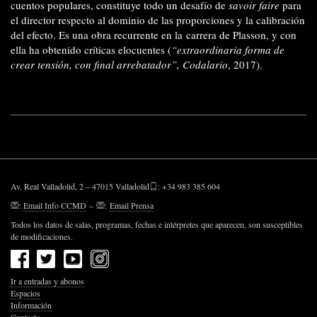
cuentos populares, constituye todo un desafío de
savoir faire
para
el director respecto al dominio de las proporciones y la calibración
del efecto. Es una obra recurrente en la
carrera de Plasson, y con
ella ha obtenido críticas elocuentes (
“extraordinaria forma de
crear tensión, con final arrebatador”, Codalario
, 2017).
Av. Real Valladolid, 2 – 47015 Valladolid
: +34 983 385 604
:
Email Info CCMD
–
:
Email Prensa
Todos los datos de salas, programas, fechas e intérpretes que aparecen, son susceptibles
de modificaciones.
Ir a entradas y abonos
Espacios
Información
Contacto