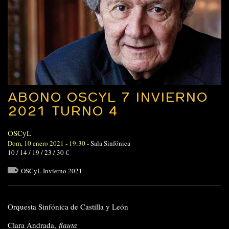
ABONO OSCYL 7 INVIERNO
2021 TURNO 4
OSCyL
Dom, 10 enero 2021 - 19:30
-
Sala Sinfónica
10 / 14 / 19 / 23 / 30 €
OSCyL Invierno 2021
Orquesta Sinfónica de Castilla y León
Clara A
ndrada,
flauta