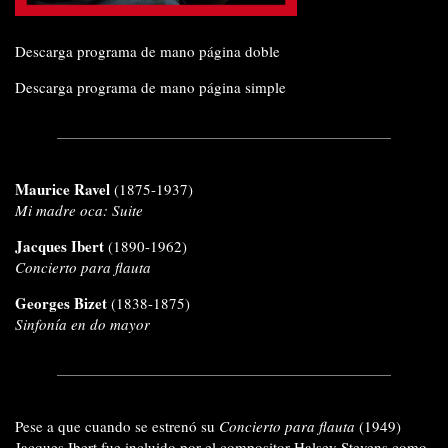
Descarga programa de mano página doble
Descarga programa de mano página simple
Maurice Ravel
(1875-1937)
Mi madre oca: Suite
Jacques Ibert
(1890-1962)
Concierto para flauta
Georges Bizet
(1838-1875)
Sinfonía en do mayor
Pese a que cuando se estrenó su
Concierto para flauta
(1949)
Jacques Ibert fue incluido por el compositor Halsey Stevens como