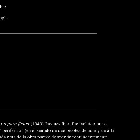
ble
mple
rto para flauta
(1949) Jacques Ibert fue incluido por el
eriférico” (en el sentido de que picotea de aquí y de allá
cada nota de la obra parece desmentir contundentemente