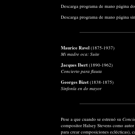
Descarga programa de mano página do
Descarga programa de mano página si
Maurice Ravel
(1875-1937)
Mi madre oca: Suite
Jacques Ibert
(1890-1962)
Concierto para flauta
Georges Bizet
(1838-1875)
Sinfonía en do mayor
Pese a que cuando se estrenó su
Concie
compositor Halsey Stevens como autor “p
para crear composiciones eclécticas), 