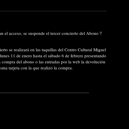
an el acceso, se suspende el tercer concierto del Abono 7
rto se realizará en las taquillas del Centro Cultural Miguel
 lunes 11 de enero hasta el sábado 6 de febrero presentando
la compra del abono o las entradas por la web la devolución
isma tarjeta con la que realizó la compra.