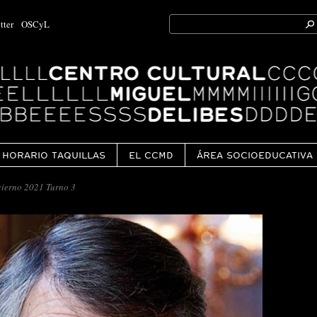
Search
tter
OSCyL
for:
Ok
HORARIO TAQUILLAS
EL CCMD
ÁREA SOCIOEDUCATIVA
ierno 2021 Turno 3