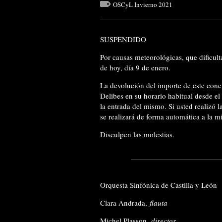
OSCyL Invierno 2021
SUSPENDIDO
Por causas meteorológicas, que dificult
de hoy, día 9 de enero.
La devolución del importe de este concie
Delibes en su horario habitual desde el
la entrada del mismo. Si usted realizó 
se realizará de forma automática a la m
Disculpen las molestias.
Orquesta Sinfónica de Castilla y León
Clara A
ndrada,
flauta
Michel Plasson,
director