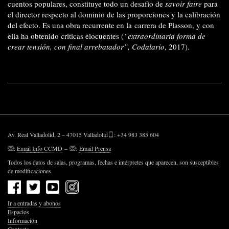
cuentos populares, constituye todo un desafío de
savoir faire
para
el director respecto al dominio de las proporciones y la calibración
del efecto. Es una obra recurrente en la
carrera de Plasson, y con
ella ha obtenido críticas elocuentes (
“extraordinaria forma de
crear tensión, con final arrebatador”, Codalario
, 2017).
Av. Real Valladolid, 2 – 47015 Valladolid
: +34 983 385 604
:
Email Info CCMD
–
:
Email Prensa
Todos los datos de salas, programas, fechas e intérpretes que aparecen, son susceptibles
de modificaciones.
Ir a entradas y abonos
Espacios
Información
Contacto