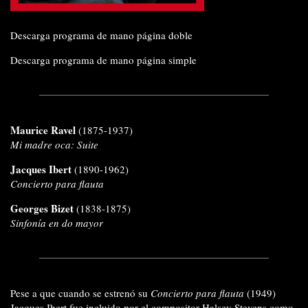
Descarga programa de mano página doble
Descarga programa de mano página simple
Maurice Ravel
(1875-1937)
Mi madre oca: Suite
Jacques Ibert
(1890-1962)
Concierto para flauta
Georges Bizet
(1838-1875)
Sinfonía en do mayor
Pese a que cuando se estrenó su
Concierto para flauta
(1949)
Jacques Ibert fue incluido por el compositor Halsey Stevens como