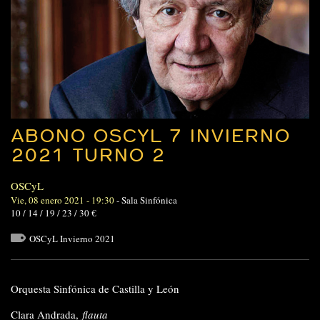
ABONO OSCYL 7 INVIERNO
2021 TURNO 2
OSCyL
Vie, 08 enero 2021 - 19:30
-
Sala Sinfónica
10 / 14 / 19 / 23 / 30 €
OSCyL Invierno 2021
Orquesta Sinfónica de Castilla y León
Clara A
ndrada,
flauta