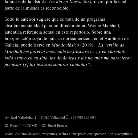
famosos de la historia,
Un día en Nueva York,
razón por la cual
parte de la música es reconocible.
Todo lo anterior sugiere que se trata de un programa
absolutamente ideal para un director como Wayne Marshall,
auténtica referencia actual en este repertorio. Sobre una
interpretación suya de música norteamericana en el Auditorio de
Galicia, puede leerse en
Mundoclásico
(2019):
“La versión de
Marshall me pareció impecable en frescura (…) y en claridad:
todo estuvo en su sitio, las dinámicas y los tiempos me parecieron
juiciosos [y] las texturas sonoras cuidadas”.
Av. Real Valladolid, 2 – 47015 Valladolid
: +34 983 385 604
:
Email Info CCMD
–
:
Email Prensa
Todos los datos de salas, programas, fechas e intérpretes que aparecen, son susceptibles