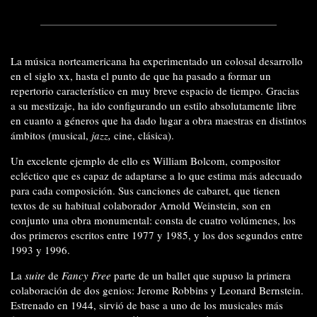
La música norteamericana ha experimentado un colosal desarrollo
en el siglo xx, hasta el punto de que ha pasado a formar un
repertorio característico en muy breve espacio de tiempo. Gracias
a su mestizaje, ha ido configurando un estilo absolutamente libre
en cuanto a géneros que ha dado lugar a obra maestras en distintos
ámbitos (musical,
jazz,
cine, clásica).
Un excelente ejemplo de ello es William Bolcom, compositor
ecléctico que es capaz de adaptarse a lo que estima más adecuado
para cada composición. Sus canciones de cabaret, que tienen
textos de su habitual colaborador Arnold Weinstein, son en
conjunto una obra monumental: consta de cuatro volúmenes, los
dos primeros escritos entre 1977 y 1985, y los dos segundos entre
1993 y 1996.
La
suite
de
Fancy Free
parte de un ballet que supuso la primera
colaboración de dos genios: Jerome Robbins y Leonard Bernstein.
Estrenado en 1944, sirvió de base a uno de los musicales más