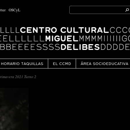
Search
tter
OSCyL
for:
Ok
HORARIO TAQUILLAS
EL CCMD
ÁREA SOCIOEDUCATIVA
imavera 2021 Turno 2