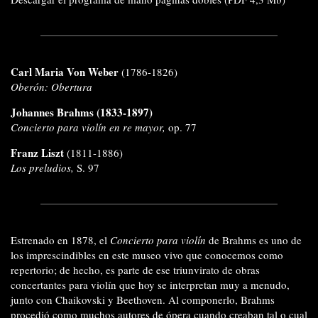
Carl Maria Von Weber
(1786-1826)
Oberón: Obertura
Johannes Brahms
(1833-1897)
Concierto para violín en re mayor,
op. 77
Franz Liszt
(1811-1886)
Los preludios,
S. 97
Estrenado en 1878, el
Concierto para violín
de Brahms es uno de
los imprescindibles en este museo vivo que conocemos como
repertorio; de hecho, es parte de ese triunvirato de obras
concertantes para violín que hoy se interpretan muy a menudo,
junto con Chaikovski y Beethoven. Al componerlo, Brahms
procedió como muchos autores de ópera cuando creaban tal o cual