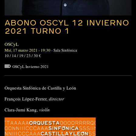
ABONO OSCYL 12 INVIERNO
2021 TURNO 1
OSCyL
Mié, 17 marzo 2021 - 19:30
-
Sala Sinfónica
10 / 14 / 19 / 23 / 30 €
OSCyL Invierno 2021
Orquesta Sinfónica de Castilla y León
François
López-Ferrer,
director
Clara-Jumi
Kang,
violín