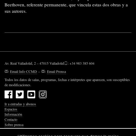
Beethoven, referente permanente, que vincula estas dos obras y a
sus autores.
Av. Real Valladolid, 2 – 47015 Valladolid
: +34 983 385 604
:
Email Info CCMD
–
:
Email Prensa
Todos los datos de salas, programas, fechas e intérpretes que aparecen, son susceptibles
de modificaciones.
Ir a entradas y abonos
Espacios
Información
Contacto
Sobre prensa
Política de Privacidad
Política de Cookies