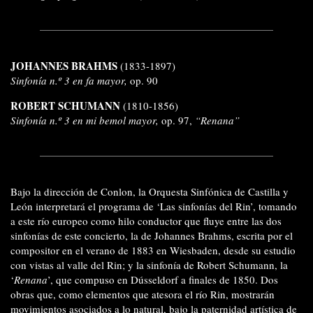
JOHANNES BRAHMS
(1833-1897)
Sinfonía n.º 3 en fa mayor,
op. 90
ROBERT SCHUMANN
(1810-1856)
Sinfonía n.º 3 en mi bemol mayor,
op. 97,
“Renana”
Bajo la dirección de Conlon, la Orquesta Sinfónica de Castilla y
León interpretará el programa de ‘Las sinfonías del Rin’, tomando
a este río europeo como hilo conductor que fluye entre las dos
sinfonías de este concierto, la de Johannes Brahms, escrita por el
compositor en el verano de 1883 en Wiesbaden, desde su estudio
con vistas al valle del Rin; y la sinfonía de Robert Schumann, la
‘
Renana
’, que compuso en Dússeldorf a finales de 1850. Dos
obras que, como elementos que atesora el río Rin, mostrarán
movimientos asociados a lo natural, bajo la paternidad artística de