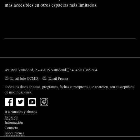
más accesibles en otros espacios más limitados.
Av. Real Valladolid, 2 – 47015 Valladolid
: +34 983 385 604
:
Email Info CCMD
–
:
Email Prensa
Todos los datos de salas, programas, fechas e intérpretes que aparecen, son susceptibles
de modificaciones.
Ir a entradas y abonos
Espacios
Información
Contacto
Sobre prensa
Política de Privacidad