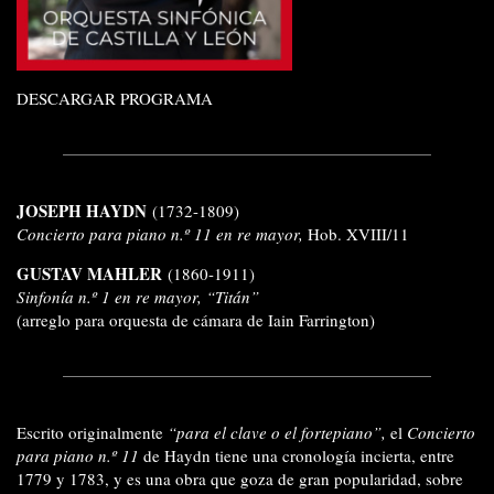
DESCARGAR PROGRAMA
JOSEPH HAYDN
(1732-1809)
Concierto para piano n.º 11 en re mayor,
Hob. XVIII/11
GUSTAV MAHLER
(1860-1911)
Sinfonía n.º 1 en re mayor, “Titán”
(arreglo para orquesta de cámara de Iain Farrington)
Escrito originalmente
“para el clave o el fortepiano”,
el
Concierto
para piano n.º 11
de Haydn tiene una cronología incierta, entre
1779 y 1783, y es una obra que goza de gran popularidad, sobre