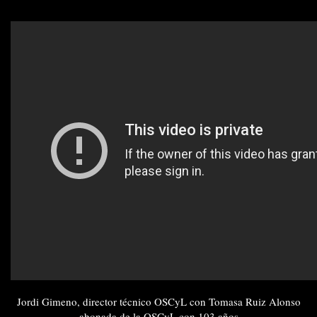
Jordi Gimeno, director técnico OSCyL con Tomasa Ruiz Alonso
abonada de la OSCyL con 103 años