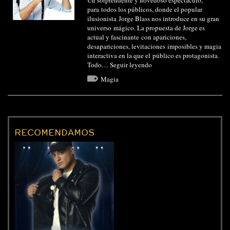
Un sorprendente y novedoso espectáculo,
para todos los públicos, donde el popular
ilusionista Jorge Blass nos introduce en su gran
universo mágico. La propuesta de Jorge es
actual y fascinante con apariciones,
desapariciones, levitaciones imposibles y magia
interactiva en la que el público es protagonista.
Todo…
Seguir leyendo
Magia
RECOMENDAMOS