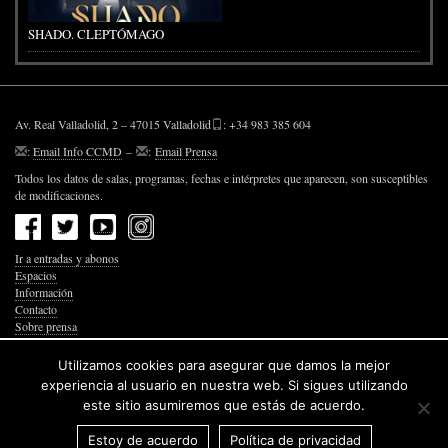
SHADO. CLEPTÓMAGO
Av. Real Valladolid, 2 – 47015 Valladolid
: +34 983 385 604
:
Email Info CCMD
–
:
Email Prensa
Todos los datos de salas, programas, fechas e intérpretes que aparecen, son susceptibles
de modificaciones.
Ir a entradas y abonos
Espacios
Información
Contacto
Sobre prensa
Política de Privacidad
Política de Cookies
Utilizamos cookies para asegurar que damos la mejor
Accesibilidad Web
experiencia al usuario en nuestra web. Si sigues utilizando
este sitio asumiremos que estás de acuerdo.
Estoy de acuerdo
Política de privacidad