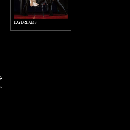
DAYDREAMS