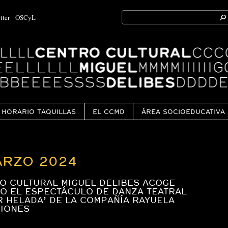
Search
tter
OSCyL
for:
Ok
HORARIO TAQUILLAS
EL CCMD
ÁREA SOCIOEDUCATIVA
ARZO 2024
O CULTURAL MIGUEL DELIBES ACOGE
O EL ESPECTÁCULO DE DANZA TEATRAL
R HELADA’ DE LA COMPAÑÍA RAYUELA
IONES