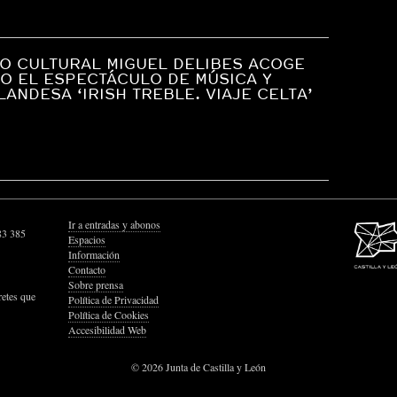
O CULTURAL MIGUEL DELIBES ACOGE
O EL ESPECTÁCULO DE MÚSICA Y
LANDESA ‘IRISH TREBLE. VIAJE CELTA’
Ir a entradas y abonos
83 385
Espacios
Información
Contacto
Sobre prensa
retes que
Política de Privacidad
Política de Cookies
Accesibilidad Web
© 2026 Junta de Castilla y León