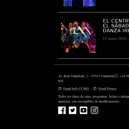
EL CENTR
EL SÁBAD
DANZA IR
14 marzo 2024
-
Av. Real Valladolid, 2 – 47015 Valladolid
: +34 9
604
:
Email Info CCMD
–
:
Email Prensa
Todos los datos de salas, programas, fechas e intérp
aparecen, son susceptibles de modificaciones.