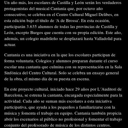
Un año más, los escolares de Castilla y León serán los verdaderos
protagonistas del musical Cantania que, por octavo año
consecutivo, se celebra en el Centro Cultural Miguel Delibes, en
esta edición bajo el título de ‘A de Brossa’. En esta ocasión,
participarán 3.635 alumnos de todas las provincias de Castilla y
León, excepto Burgos que cuenta con su propia edición. Este año,
además, un colegio madrileño se desplazará hasta Valladolid para
actuar.
Cantania es una iniciativa en la que los escolares participan de
forma voluntaria. Colegios y alumnos preparan durante el curso
escolar una cantanta que culmina con su representación en la Sala
Sinfónica del Centro Cultural. Solo se celebra un ensayo general
de la obra, el mismo día de su puesta en escena.
En este proyecto cultural, iniciado hace 29 años por L´Auditori de
Barcelona, se estrena la cantanta, encargada especialmente para la
actividad. Cada año se suman más escolares a esta iniciativa
participativa, que ayuda a los pequeños a familiarizarse con la
música y fomenta el trabajo en equipo. Cantania también propicia
abrir los escenarios al público no profesional y fomentar el trabajo
conjunto del profesorado de música de los distintos centros.