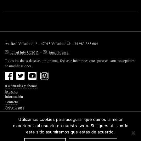
Av. Real Valladolid, 2 – 47015 Valladolid
: +34 983 385 604
:
Email Info CCMD
–
:
Email Prensa
Todos los datos de salas, programas, fechas e intérpretes que aparecen, son susceptibles
de modificaciones.
Ir a entradas y abonos
Espacios
Información
Contacto
Sobre prensa
Política de Privacidad
Política de Cookies
Utilizamos cookies para asegurar que damos la mejor
Accesibilidad Web
experiencia al usuario en nuestra web. Si sigues utilizando
este sitio asumiremos que estás de acuerdo.