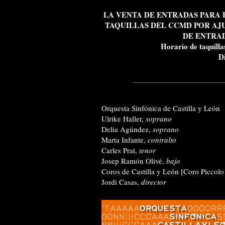
LA VENTA DE ENTRADAS PARA 
TAQUILLAS DEL CCMD POR AJ
DE ENTRAD
Horario de taquilla
D
Orquesta Sinfónica de Castilla y León
Ulrike Haller,
soprano
Delia Agúndez,
soprano
Marta Infante,
contralto
Carles Prat,
tenor
Josep Ramón Olivé,
bajo
Coros de Castilla y León [
Coro Piccolo
Jordi Casas,
director