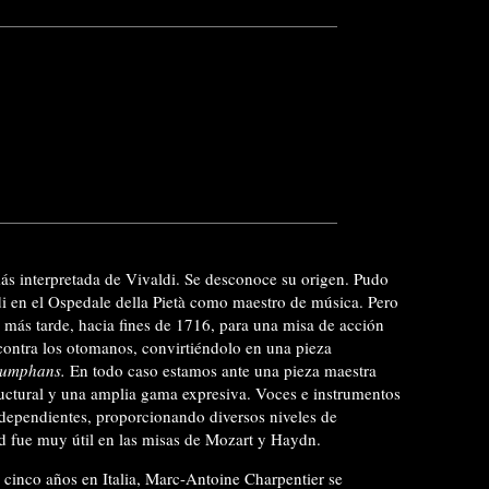
más interpretada de Vivaldi. Se desconoce su origen. Pudo
ldi en el Ospedale della Pietà como maestro de música. Pero
más tarde, hacia fines de 1716, para una misa de acción
 contra los otomanos, convirtiéndolo en una pieza
riumphans.
En todo caso estamos ante una pieza maestra
ructural y una amplia gama expresiva. Voces e instrumentos
ndependientes, proporcionando diversos niveles de
ad fue muy útil en las misas de Mozart y Haydn.
r cinco años en Italia, Marc-Antoine Charpentier se