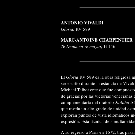
ANTONIO VIVALDI
Gloria,
RV 589
MARC-ANTOINE CHARPENTIER
Te Deum en re mayor,
H 146
El
Gloria
RV 589 es la obra religiosa 
ser escrito durante la estancia de Viva
Michael Talbot cree que fue compuesto 
de gracias por las victorias venecianas
complementaria del oratorio
Juditha t
que revela un alto grado de unidad est
exploran puntos de vista idiomáticos i
expresión. Esta técnica de simultaneid
A su regreso a París en 1672, tras pasa