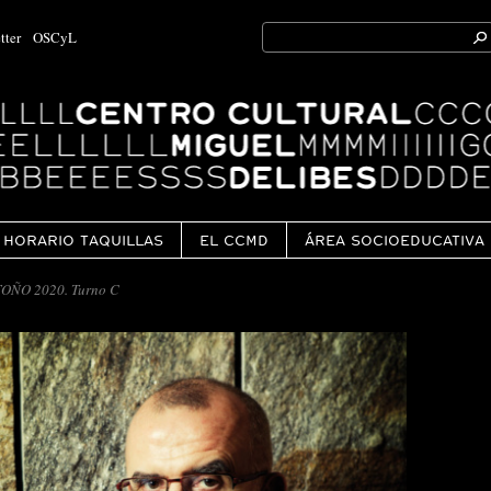
Search
tter
OSCyL
for:
Ok
HORARIO TAQUILLAS
EL CCMD
ÁREA SOCIOEDUCATIVA
OÑO 2020. Turno C