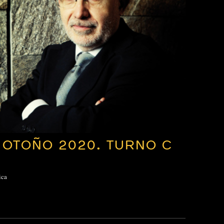
 OTOÑO 2020. TURNO C
ica