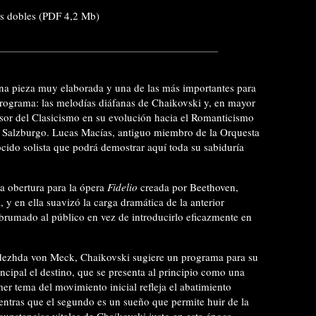
s dobles (PDF 4,2 Mb)
na pieza muy elaborada y una de las más importantes para
 programa: las melodías diáfanas de Chaikovski y, en mayor
or del Clasicismo en su evolución hacia el Romanticismo
 Salzburgo. Lucas Macías, antiguo miembro de la Orquesta
cido solista que podrá demostrar aquí toda su sabiduría
ra obertura para la ópera
Fidelio
creada por Beethoven,
 y en ella suavizó la carga dramática de la anterior
brumado al público en vez de introducirlo eficazmente en
dezhda von Meck, Chaikovski sugiere un programa para su
ncipal el destino, que se presenta al principio como una
r tema del movimiento inicial refleja el abatimiento
ientras que el segundo es un sueño que permite huir de la