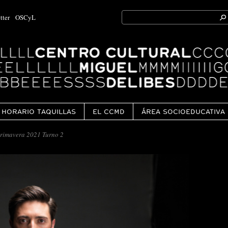
Search
tter
OSCyL
for:
Ok
HORARIO TAQUILLAS
EL CCMD
ÁREA SOCIOEDUCATIVA
imavera 2021 Turno 2