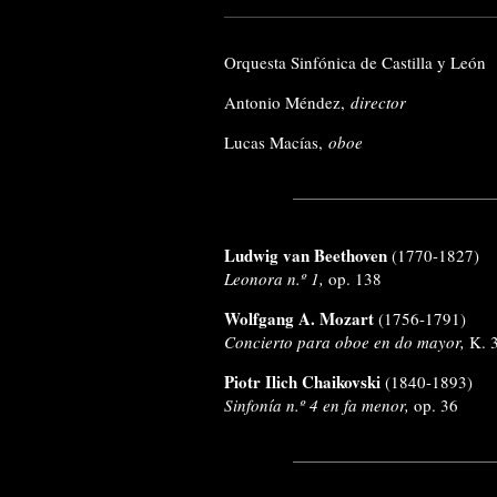
Orquesta Sinfónica de Castilla y León
Antonio Méndez,
director
Lucas Macías,
oboe
Ludwig van Beethoven
(1770-1827)
Leonora n.º 1
,
op. 138
Wolfgang A. Mozart
(1756-1791)
Concierto para oboe en do mayor,
K. 
Piotr Ilich Chaikovski
(1840-1893)
Sinfonía n.º 4 en fa menor,
op. 36