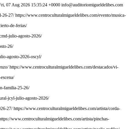
Fri, 07 Aug 2026 15:35:24 +0000
info@auditoriomigueldelibes.com
l-26-27/
https://www.centroculturalmigueldelibes.com/evento/musica-
erto-de-ferias/
cmd-julio-agosto-2026/
osto-26/
lio-agosto-2026-oscyl/
enzo/
https://www.centroculturalmigueldelibes.com/destacados/vi-
-escena/
n-familia-25-26/
ral-jcyl-julio-agosto-2026/
026-27/
https://www.centroculturalmigueldelibes.com/artista/corda-
https://www.centroculturalmigueldelibes.com/artista/pinchas-