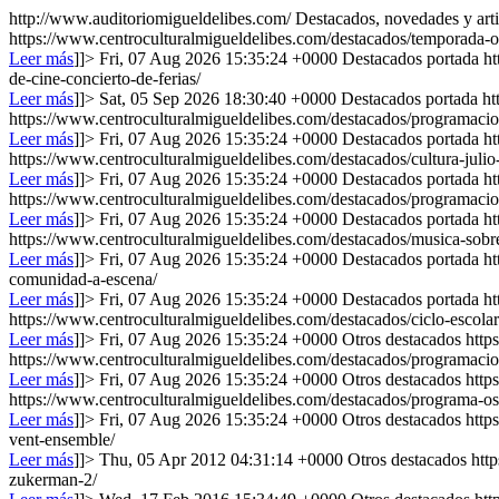
http://www.auditoriomigueldelibes.com/
Destacados, novedades y arti
https://www.centroculturalmigueldelibes.com/destacados/temporada-o
Leer más
]]>
Fri, 07 Aug 2026 15:35:24 +0000
Destacados portada
ht
de-cine-concierto-de-ferias/
Leer más
]]>
Sat, 05 Sep 2026 18:30:40 +0000
Destacados portada
ht
https://www.centroculturalmigueldelibes.com/destacados/programaci
Leer más
]]>
Fri, 07 Aug 2026 15:35:24 +0000
Destacados portada
ht
https://www.centroculturalmigueldelibes.com/destacados/cultura-julio
Leer más
]]>
Fri, 07 Aug 2026 15:35:24 +0000
Destacados portada
ht
https://www.centroculturalmigueldelibes.com/destacados/programacio
Leer más
]]>
Fri, 07 Aug 2026 15:35:24 +0000
Destacados portada
ht
https://www.centroculturalmigueldelibes.com/destacados/musica-sobre
Leer más
]]>
Fri, 07 Aug 2026 15:35:24 +0000
Destacados portada
ht
comunidad-a-escena/
Leer más
]]>
Fri, 07 Aug 2026 15:35:24 +0000
Destacados portada
ht
https://www.centroculturalmigueldelibes.com/destacados/ciclo-escolar
Leer más
]]>
Fri, 07 Aug 2026 15:35:24 +0000
Otros destacados
http
https://www.centroculturalmigueldelibes.com/destacados/programacion
Leer más
]]>
Fri, 07 Aug 2026 15:35:24 +0000
Otros destacados
http
https://www.centroculturalmigueldelibes.com/destacados/programa-o
Leer más
]]>
Fri, 07 Aug 2026 15:35:24 +0000
Otros destacados
http
vent-ensemble/
Leer más
]]>
Thu, 05 Apr 2012 04:31:14 +0000
Otros destacados
htt
zukerman-2/