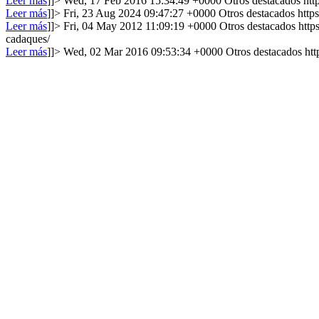
Leer más
]]>
Wed, 17 Feb 2016 15:34:49 +0000
Otros destacados
htt
Leer más
]]>
Fri, 23 Aug 2024 09:47:27 +0000
Otros destacados
http
Leer más
]]>
Fri, 04 May 2012 11:09:19 +0000
Otros destacados
http
cadaques/
Leer más
]]>
Wed, 02 Mar 2016 09:53:34 +0000
Otros destacados
htt