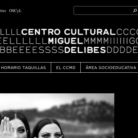
Search
tter
OSCyL
for:
Ok
HORARIO TAQUILLAS
EL CCMD
ÁREA SOCIOEDUCATIVA