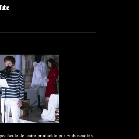
ctáculo de teatro producido por Emboscad@s