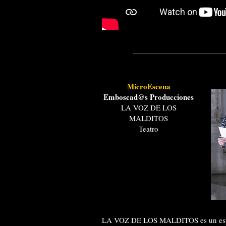
MicroEscena
Emboscad@s Producciones
LA VOZ DE LOS
MALDITOS
Teatro
LA VOZ DE LOS MALDITOS es un espe