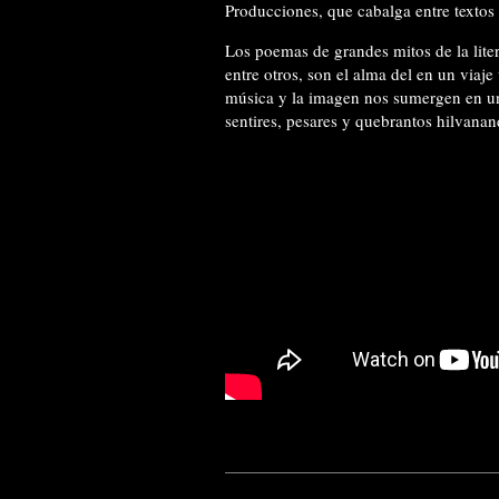
Producciones, que cabalga entre textos 
Los poemas de grandes mitos de la li
entre otros, son el alma del en un viaje 
música y la imagen nos sumergen en un o
sentires, pesares y quebrantos hilvanan