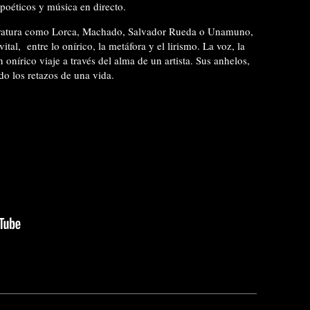
poéticos y música en directo.
teratura como Lorca, Machado, Salvador Rueda o Unamuno,
vital, entre lo onírico, la metáfora y el lirismo. La voz, la
nírico viaje a través del alma de un artista. Sus anhelos,
do los retazos de una vida.