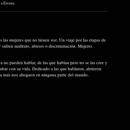
a Escena
 las mujeres que no tienen voz. Un viaje por las etapas de
y sufren maltrato, abusos o discriminación. Mujeres
 ya no pueden hablar, de las que hablan pero no se las cree y
cabar con su vida. Dedicado a las que hablaron, abrieron
unca más nos ahoguen en ninguna parte del mundo.